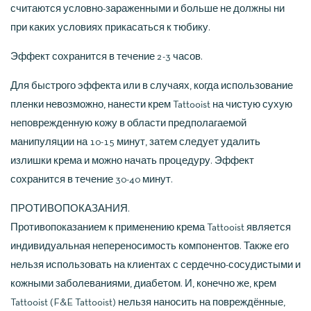
считаются условно-зараженными и больше не должны ни
при каких условиях прикасаться к тюбику.
Эффект сохранится в течение 2-3 часов.
Для быстрого эффекта или в случаях, когда использование
пленки невозможно, нанести крем Tattooist на чистую сухую
неповрежденную кожу в области предполагаемой
манипуляции на 10-15 минут, затем следует удалить
излишки крема и можно начать процедуру. Эффект
сохранится в течение 30-40 минут.
ПРОТИВОПОКАЗАНИЯ.
Противопоказанием к применению крема Tattooist является
индивидуальная непереносимость компонентов. Также его
нельзя использовать на клиентах с сердечно-сосудистыми и
кожными заболеваниями, диабетом. И, конечно же, крем
Tattooist (F&E Tattooist) нельзя наносить на повреждённые,