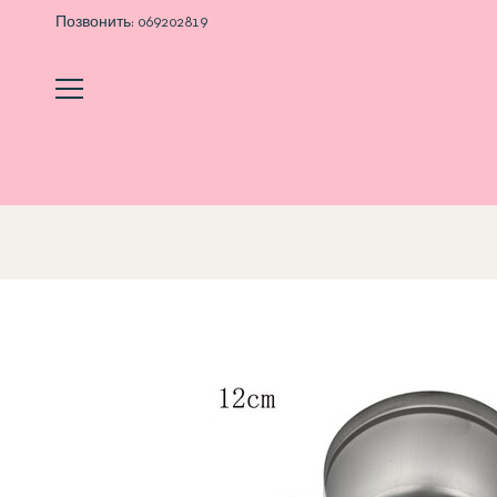
Позвонить:
069202819