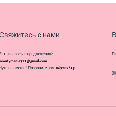
Свяжитесь с нами
В
Есть вопросы и предложения?
Пн
beautymania911@gmail.com
Нужна помощь? Позвоните нам.
069202819