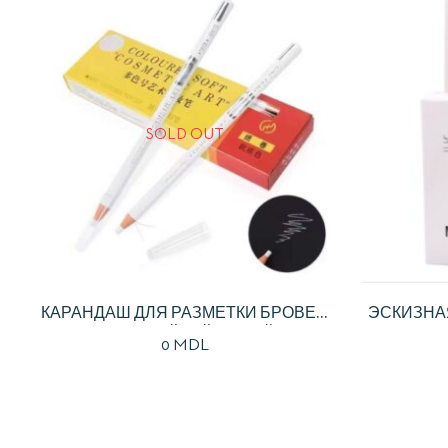
SOLD OUT
КАРАНДАШ ДЛЯ РАЗМЕТКИ БРОВЕЙ
ЭСКИЗНАЯ
ВОДОСТОЙКИЙ БЕЛЫЙ,
0
MDL