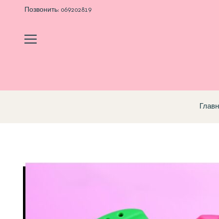
Позвонить:
069202819
Главн