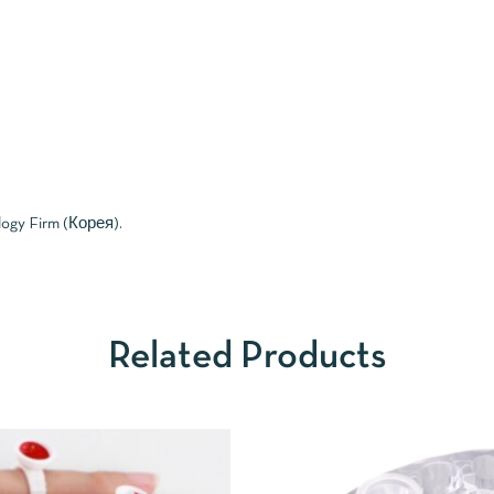
gy Firm (Корея).
Related Products