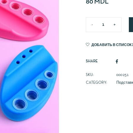
80
MDL
ДОБАВИТЬ В СПИСОК
SHARE
SKU:
000251
CATEGORY:
Подставк