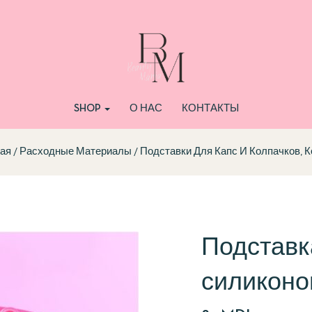
SHOP
О НАС
КОНТАКТЫ
ая
Расходные Материалы
Подставки Для Капс И Колпачков, 
Подставк
силиконо