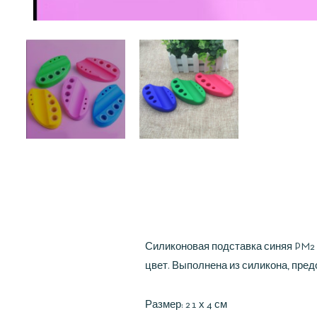
Силиконовая подставка синяя PM2 
цвет. Выполнена из силикона, пре
Размер: 21 х 4 см