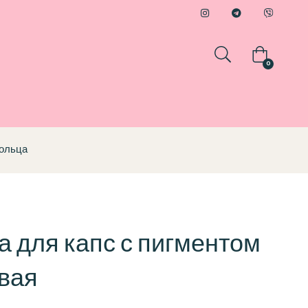
0
Кольца
а для капс с пигментом
вая