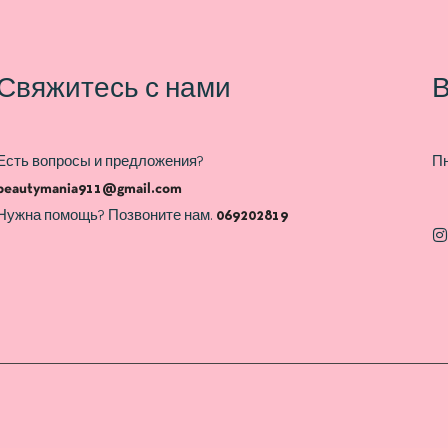
Свяжитесь с нами
В
Есть вопросы и предложения?
Пн
beautymania911@gmail.com
Нужна помощь? Позвоните нам.
069202819