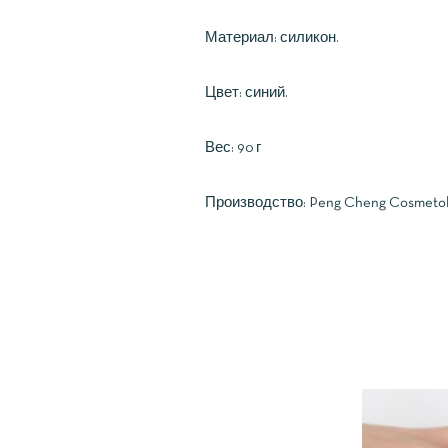
Материал: силикон.
Цвет: синий.
Вес: 90 г
Производство: Peng Cheng Cosmetolo