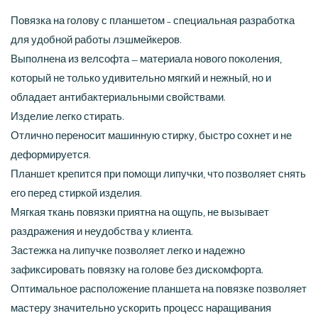
Повязка на голову с планшетом – специальная разработка
для удобной работы лэшмейкеров.
Выполнена из велсофта — материала нового поколения,
который не только удивительно мягкий и нежный, но и
обладает антибактериальными свойствами.
Изделие легко стирать.
Отлично переносит машинную стирку, быстро сохнет и не
деформируется.
Планшет крепится при помощи липучки, что позволяет снять
его перед стиркой изделия.
Мягкая ткань повязки приятна на ощупь, не вызывает
раздражения и неудобства у клиента.
Застежка на липучке позволяет легко и надежно
зафиксировать повязку на голове без дискомфорта.
Оптимальное расположение планшета на повязке позволяет
мастеру значительно ускорить процесс наращивания