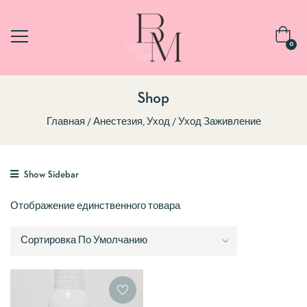
0
Shop
Главная
Анестезия, Уход
Уход Заживление
Show Sidebar
Отображение единственного товара