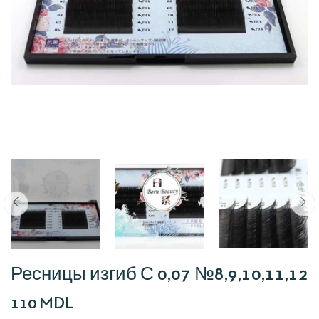
Ресницы изгиб С 0,07 №8,9,10,11,12
110
MDL